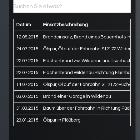
Datum
Einsatzbeschreibung
12.08.2015
Brandeinsatz, Brand eines Bauernhofs in Ro
24.07.2015
Ölspur, Öl auf der Fahrbahn St2172 Wildenau
22.07.2015
Flächenbrand zw. Wildenau und Ilsenbach
22.07.2015
Flächenbrand Wildenau Richtung Ellenbach
14.07.2015
Ölspur, Öl auf der Fahrbahn ST2172 Püchersr
03.07.2015
Brand einer Garage in Wildenau
31.03.2015
Baum über der Fahrbahn in Richtung Püchers
23.01.2015
Ölspur in Plößberg