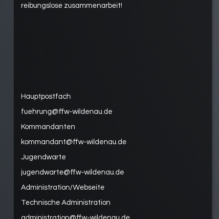
reibungslose zusammenarbeit!
Hauptpostfach
fuehrung@ffw-wildenau.de
Kommandanten
kommandant@ffw-wildenau.de
Jugendwarte
jugendwarte@ffw-wildenau.de
Administration/Webseite
Technische Administration
administration@ffw-wildenau.de